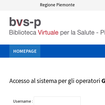
Skip
Regione Piemonte
to
content
HOMEPAGE
Accesso al sistema per gli operatori
G
Username :