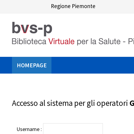
Skip
Regione Piemonte
to
content
HOMEPAGE
Accesso al sistema per gli operatori
G
Username :