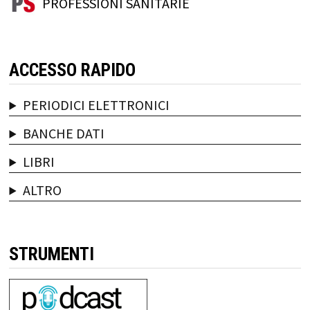
PROFESSIONI SANITARIE
ACCESSO RAPIDO
PERIODICI ELETTRONICI
BANCHE DATI
LIBRI
ALTRO
STRUMENTI