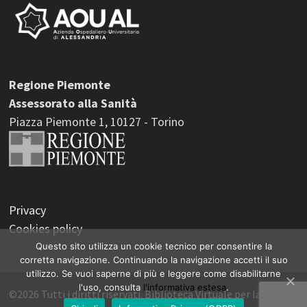
Regione Piemonte
Assessorato alla Sanità
Piazza Piemonte 1, 10127 - Torino
Privacy
Cookies policy
Questo sito utilizza un cookie tecnico per consentire la
corretta navigazione. Continuando la navigazione accetti il suo
utilizzo. Se vuoi saperne di più e leggere come disabilitarne
l'uso, consulta
l'informativa estesa
.
©2026 Tutti i diritti riservati. Biblioteca Virtuale per la Salute