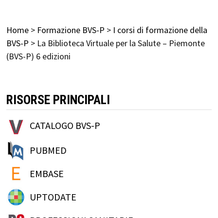
Home
>
Formazione BVS-P
>
I corsi di formazione della
BVS-P
>
La Biblioteca Virtuale per la Salute – Piemonte
(BVS-P) 6 edizioni
RISORSE PRINCIPALI
CATALOGO BVS-P
PUBMED
EMBASE
UPTODATE