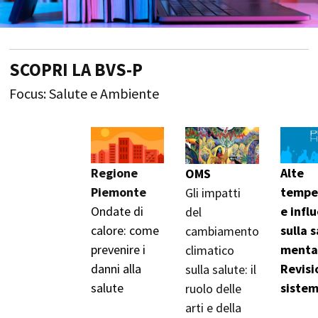
SCOPRI LA BVS-P
Focus: Salute e Ambiente
Regione
Alte
OMS
Piemonte
tempe
Gli impatti
Ondate di
e infl
del
calore: come
sulla 
cambiamento
prevenire i
menta
climatico
danni alla
Revisi
sulla salute: il
salute
sistem
ruolo delle
arti e della